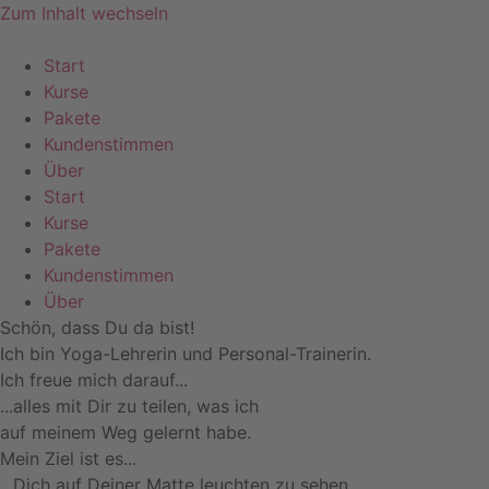
Zum Inhalt wechseln
Start
Kurse
Pakete
Kundenstimmen
Über
Start
Kurse
Pakete
Kundenstimmen
Über
Schön, dass Du da bist!
Ich bin Yoga-Lehrerin und Personal-Trainerin.
Ich freue mich darauf...
...alles mit Dir zu teilen, was ich
auf meinem Weg gelernt habe.
Mein Ziel ist es...
...Dich auf Deiner Matte leuchten zu sehen.